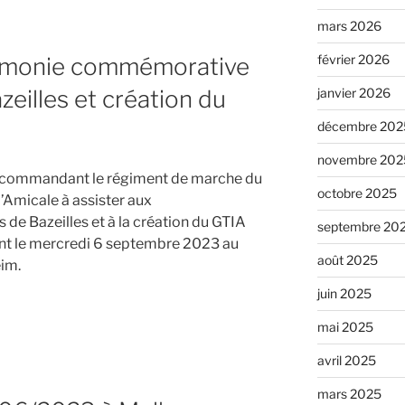
mars 2026
février 2026
émonie commémorative
eilles et création du
janvier 2026
décembre 202
novembre 202
, commandant le régiment de marche du
octobre 2025
’Amicale à assister aux
 Bazeilles et à la création du GTIA
septembre 20
ront le mercredi 6 septembre 2023 au
août 2025
eim.
juin 2025
mai 2025
023
avril 2025
mars 2025
ative