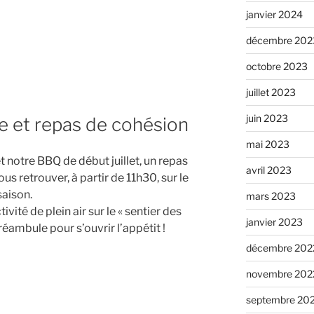
janvier 2024
décembre 202
23
octobre 2023
juillet 2023
juin 2023
e et repas de cohésion
mai 2023
t notre BBQ de début juillet, un repas
avril 2023
us retrouver, à partir de 11h30, sur le
saison.
mars 2023
vité de plein air sur le « sentier des
janvier 2023
éambule pour s’ouvrir l’appétit !
décembre 202
novembre 202
023
septembre 20