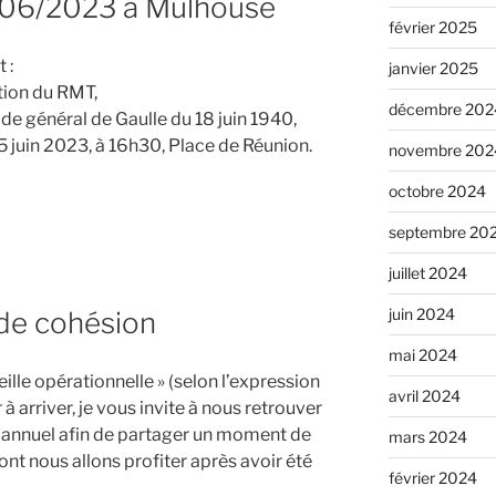
/06/2023 à Mulhouse
février 2025
 :
janvier 2025
tion du RMT,
décembre 202
 de général de Gaulle du 18 juin 1940,
5 juin 2023, à 16h30, Place de Réunion.
novembre 202
octobre 2024
es
septembre 20
juillet 2024
3
juin 2024
de cohésion
mai 2024
eille opérationnelle » (selon l’expression
avril 2024
à arriver, je vous invite à nous retrouver
 annuel afin de partager un moment de
mars 2024
ont nous allons profiter après avoir été
février 2024