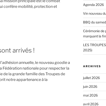
a mission principale est le combat
Agenda 2026
ui confère mobilité, protection et
Vin nouveau d
BBQ du samedi 
ion
Cérémonie de
marquant la fin
LES TROUPES 
ont arrivés !
2025)
’adhésion annuelle, le nouveau
goodie
a
ARCHIVES
la Fédération nationale pour respecter la
vie de la grande famille des Troupes de
juillet 2026
prit notre appartenance à la
juin 2026
mai 2026
avril 2026