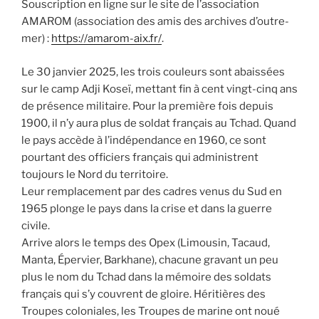
Souscription en ligne sur le site de l’association
AMAROM (association des amis des archives d’outre-
mer) :
https://amarom-aix.fr/
.
Le 30 janvier 2025, les trois couleurs sont abaissées
sur le camp Adji Koseï, mettant fin à cent vingt-cinq ans
de présence militaire. Pour la première fois depuis
1900, il n’y aura plus de soldat français au Tchad. Quand
le pays accède à l’indépendance en 1960, ce sont
pourtant des officiers français qui administrent
toujours le Nord du territoire.
Leur remplacement par des cadres venus du Sud en
1965 plonge le pays dans la crise et dans la guerre
civile.
Arrive alors le temps des Opex (Limousin, Tacaud,
Manta, Épervier, Barkhane), chacune gravant un peu
plus le nom du Tchad dans la mémoire des soldats
français qui s’y couvrent de gloire. Héritières des
Troupes coloniales, les Troupes de marine ont noué