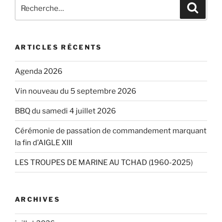
Recherche
Recher
pour
:
ARTICLES RÉCENTS
Agenda 2026
Vin nouveau du 5 septembre 2026
BBQ du samedi 4 juillet 2026
Cérémonie de passation de commandement marquant
la fin d’AIGLE XIII
LES TROUPES DE MARINE AU TCHAD (1960-2025)
ARCHIVES