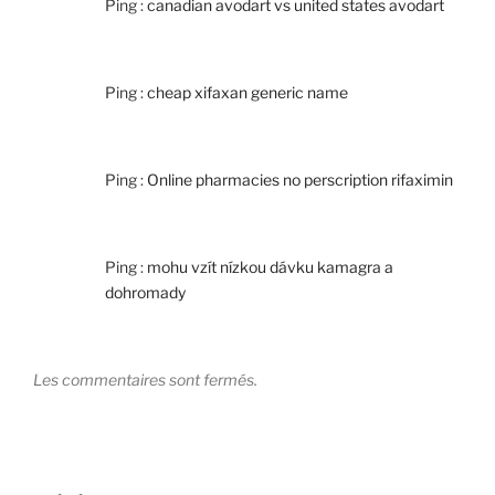
Ping :
canadian avodart vs united states avodart
Ping :
cheap xifaxan generic name
Ping :
Online pharmacies no perscription rifaximin
Ping :
mohu vzít nízkou dávku kamagra a
dohromady
Les commentaires sont fermés.
Navigation