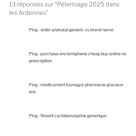
13 réponses sur “Pèlerinage 2025 dans
les Ardennes”
Ping :
order androxal generic vs brand name
Ping :
purchase enclomiphene cheap buy online no
prescription
Ping :
medicament kamagra pharmacie gracieux
ans
Ping :
flexeril cyclobenzaprine generique